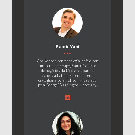
Samir Vani
Apaixonado por tecnologia, café e por
um bom bate-papo, Samir é diretor
de negócios da MediaTek para a
América Latina. É formado em
engenharia pela FEI, com mestrado
pela George Washington University.
LinkedIn